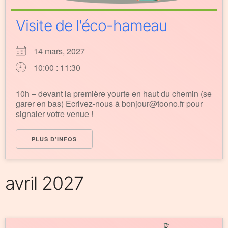
Visite de l'éco-hameau
14 mars, 2027
10:00 : 11:30
10h – devant la première yourte en haut du chemin (se
garer en bas) Ecrivez-nous à bonjour@toono.fr pour
signaler votre venue !
PLUS D’INFOS
avril 2027