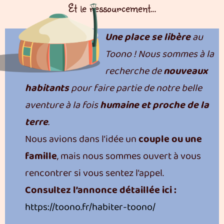
Et le ressourcement…
Une place se libère
au
Toono ! Nous sommes à la
recherche de
nouveaux
habitants
pour faire partie de notre belle
aventure à la fois
humaine et proche de la
terre
.
Nous avions dans l’idée un
couple ou une
famille
, mais nous sommes ouvert à vous
rencontrer si vous sentez l’appel.
Consultez l’annonce détaillée ici :
https://toono.fr/habiter-toono/