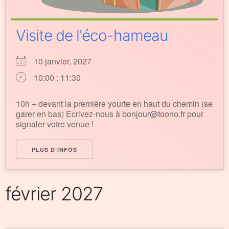
Visite de l'éco-hameau
10 janvier, 2027
10:00 : 11:30
10h – devant la première yourte en haut du chemin (se
garer en bas) Ecrivez-nous à bonjour@toono.fr pour
signaler votre venue !
PLUS D’INFOS
février 2027